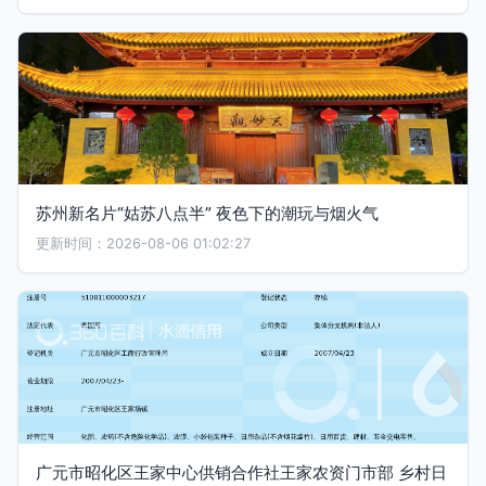
苏州新名片“姑苏八点半” 夜色下的潮玩与烟火气
更新时间：2026-08-06 01:02:27
广元市昭化区王家中心供销合作社王家农资门市部 乡村日