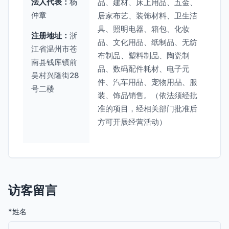
法人代表：
杨
品、建材、床上用品、五金、
仲章
居家布艺、装饰材料、卫生洁
具、照明电器、箱包、化妆
注册地址：
浙
品、文化用品、纸制品、无纺
江省温州市苍
布制品、塑料制品、陶瓷制
南县钱库镇前
品、数码配件耗材、电子元
吴村兴隆街28
件、汽车用品、宠物用品、服
号二楼
装、饰品销售。（依法须经批
准的项目，经相关部门批准后
方可开展经营活动）
访客留言
*姓名