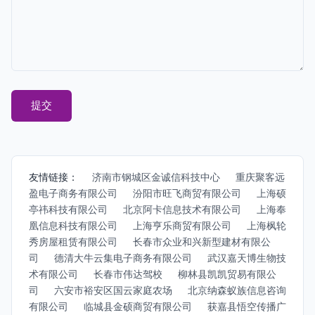
友情链接：
济南市钢城区金诚信科技中心
重庆聚客远
盈电子商务有限公司
汾阳市旺飞商贸有限公司
上海硕
亭祎科技有限公司
北京阿卡信息技术有限公司
上海奉
凰信息科技有限公司
上海亨乐商贸有限公司
上海枫轮
秀房屋租赁有限公司
长春市众业和兴新型建材有限公
司
德清大牛云集电子商务有限公司
武汉嘉天博生物技
术有限公司
长春市伟达驾校
柳林县凯凯贸易有限公
司
六安市裕安区国云家庭农场
北京纳森蚁族信息咨询
有限公司
临城县金硕商贸有限公司
获嘉县悟空传播广