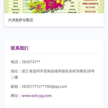
大润发萨尔图店
联系我们
电话：1835727**
地址：浙江省温州市苍南县钱库镇前吴村兴隆街28号
二楼
邮箱：18357777c**
792@qq.com
网址：
www.wztcyg.com