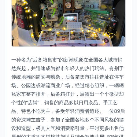
一种名为“后备箱集市”的新潮现象在全国各大城市悄
然兴起，并迅速成为都市年轻人的热门玩法。有别于
传统地摊的简陋与嘈杂，后备箱集市往往选址在停车
场、公园边或潮流商业广场，经过精心组织，一辆辆
私家车整齐排开，后备箱打开，展露出一个个微型却
个性的“店铺”，销售的商品多以日用杂品、手工艺
品、特色小吃为主，备受年轻消费者追逐。一位89后
的资深摊主吉子，参加了全国各地多个不同风格的摆
设和造型，极具人气和消费牵引量，平时更多出售他
原创的木质积木拼接茶架以及结合智能蓝屏USB气供