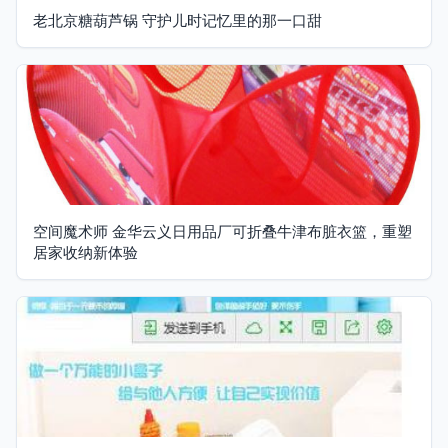
老北京糖葫芦锅 守护儿时记忆里的那一口甜
空间魔术师 金华云义日用品厂可折叠牛津布脏衣篮，重塑
居家收纳新体验